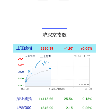
沪深京指数
上证综指
3880.39
+1.97
+0.05%
深证成指
14118.66
-25.54
-0.18%
沪深300
4646.00
-12.15
-0.26%