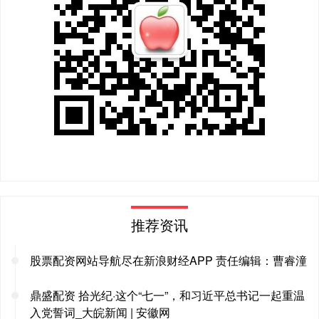
推荐资讯
股票配资网站导航尽在新浪财经APP 责任编辑：曹睿潼
鼎盛配资 拾光纪·这个“七一”，和习近平总书记一起重温
入党誓词_大皖新闻 | 安徽网