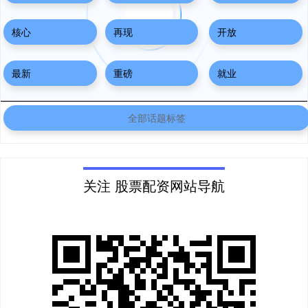
核心
再现
开放
最新
重磅
就业
全部话题标签
关注 股票配资网站导航