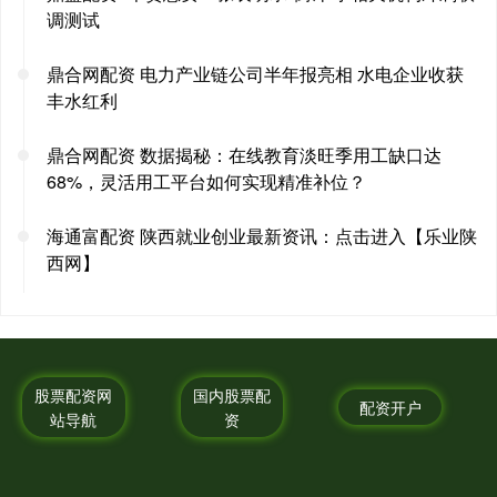
调测试
鼎合网配资 电力产业链公司半年报亮相 水电企业收获
丰水红利
鼎合网配资 数据揭秘：在线教育淡旺季用工缺口达
68%，灵活用工平台如何实现精准补位？
海通富配资 陕西就业创业最新资讯：点击进入【乐业陕
西网】
股票配资网
国内股票配
配资开户
站导航
资