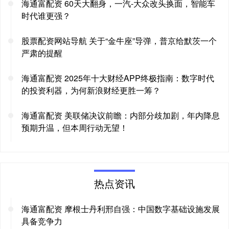
海通富配资 60天大翻身，一汽-大众改头换面，智能车
时代谁更强？
股票配资网站导航 关于“金牛座”导弹，普京给默茨一个
严肃的提醒
海通富配资 2025年十大财经APP终极指南：数字时代
的投资利器，为何新浪财经更胜一筹？
海通富配资 美联储决议前瞻：内部分歧加剧，年内降息
预期升温，但本周行动无望！
热点资讯
海通富配资 摩根士丹利邢自强：中国数字基础设施发展
具备竞争力