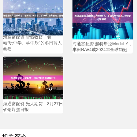
海通富配资 雪假收官，看一
幅“玩中学、学中乐”的冬日育人
海通富配资 超特斯拉Model Y，
画卷
丰田RAV4成2024年全球销冠
海通富配资 光大期货：8月27日
矿钢煤焦日报
相关评论