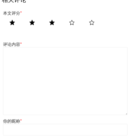
本文评分
*
评论内容
*
你的昵称
*