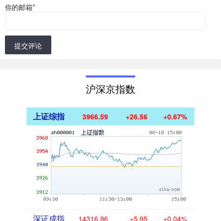
你的邮箱
*
提交评论
沪深京指数
上证综指
3966.59
+26.56
+0.67%
深证成指
14316.96
+5.95
+0.04%