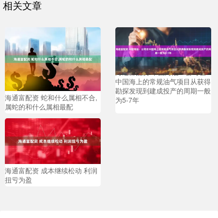
相关文章
海通富配资 中国海油：公司在
中国海上的常规油气项目从获得
勘探发现到建成投产的周期一般
海通富配资 蛇和什么属相不合,
为5-7年
属蛇的和什么属相最配
海通富配资 成本继续松动 利润
扭亏为盈