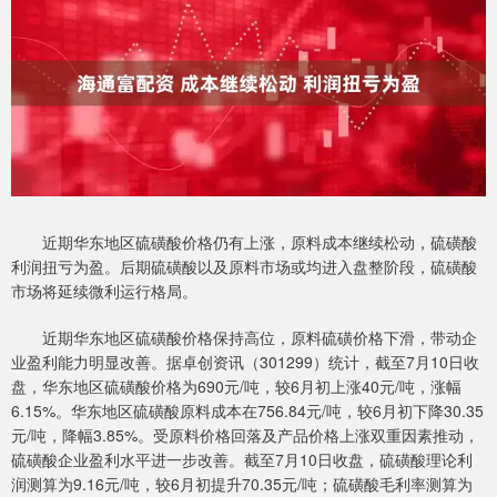
近期华东地区硫磺酸价格仍有上涨，原料成本继续松动，硫磺酸
利润扭亏为盈。后期硫磺酸以及原料市场或均进入盘整阶段，硫磺酸
市场将延续微利运行格局。
近期华东地区硫磺酸价格保持高位，原料硫磺价格下滑，带动企
业盈利能力明显改善。据卓创资讯（301299）统计，截至7月10日收
盘，华东地区硫磺酸价格为690元/吨，较6月初上涨40元/吨，涨幅
6.15%。华东地区硫磺酸原料成本在756.84元/吨，较6月初下降30.35
元/吨，降幅3.85%。受原料价格回落及产品价格上涨双重因素推动，
硫磺酸企业盈利水平进一步改善。截至7月10日收盘，硫磺酸理论利
润测算为9.16元/吨，较6月初提升70.35元/吨；硫磺酸毛利率测算为