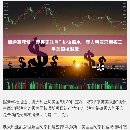
据新华社报道，澳大利亚与美国5月30日宣布，将对“澳英美联盟”协议
中商定的澳方购买美国核潜艇项目进行“简化”，澳方花钱买入的不会
是全新的美国核潜艇，而是“二手货”。
澳大利亚副总理兼国防部长理查德·马尔斯、美国国防部长皮特·赫格塞