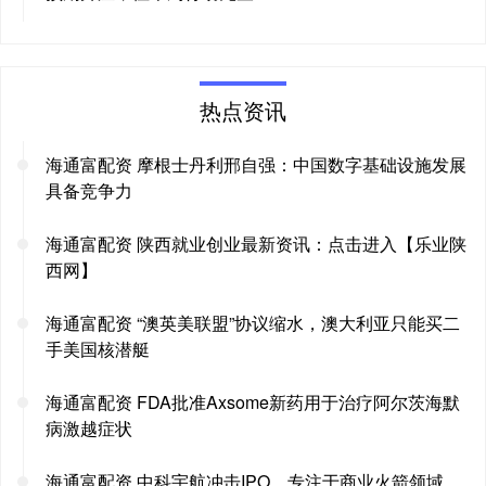
热点资讯
海通富配资 摩根士丹利邢自强：中国数字基础设施发展
具备竞争力
海通富配资 陕西就业创业最新资讯：点击进入【乐业陕
西网】
海通富配资 “澳英美联盟”协议缩水，澳大利亚只能买二
手美国核潜艇
海通富配资 FDA批准Axsome新药用于治疗阿尔茨海默
病激越症状
海通富配资 中科宇航冲击IPO，专注于商业火箭领域，