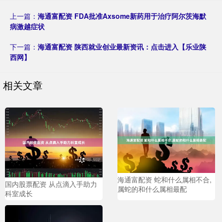
上一篇：
海通富配资 FDA批准Axsome新药用于治疗阿尔茨海默
病激越症状
下一篇：
海通富配资 陕西就业创业最新资讯：点击进入【乐业陕
西网】
相关文章
海通富配资 蛇和什么属相不合,
国内股票配资 从点滴入手助力
属蛇的和什么属相最配
科室成长