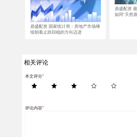
鼎盛配资 
如同“天然蒸
鼎盛配资 国家统计局：房地产市场继
续朝着止跌回稳的方向迈进
相关评论
本文评分
*
评论内容
*