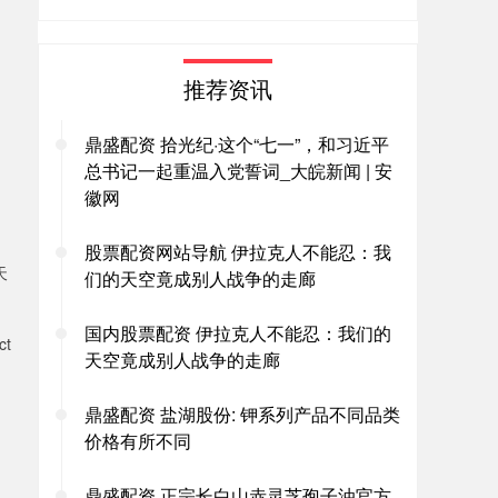
推荐资讯
鼎盛配资 拾光纪·这个“七一”，和习近平
总书记一起重温入党誓词_大皖新闻 | 安
徽网
股票配资网站导航 伊拉克人不能忍：我
天
们的天空竟成别人战争的走廊
国内股票配资 伊拉克人不能忍：我们的
t
天空竟成别人战争的走廊
，
鼎盛配资 盐湖股份: 钾系列产品不同品类
价格有所不同
鼎盛配资 正宗长白山赤灵芝孢子油官方