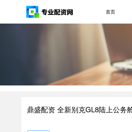
首页
鼎盛配资 全新别克GL8陆上公务