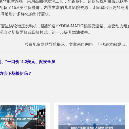
配豪华航空座椅，采用高回弹发泡工艺，配备腿托、超软头枕和展翼式扶手
备了15.6英寸折叠屏，内置丰富的儿童影院资源，让家庭出行更加充满
L，满足用户多样化的出行需求。
T可变缸涡轮增压发动机，匹配9速HYDRA-MATIC智能变速箱。这套动力组
况自动切换两缸或四缸模式，进一步提升燃油效率。
股票配资网站导航提示：文章来自网络，不代表本站观点
测、“一口价”4.2美元、配安全员
俄方会下场援伊吗？