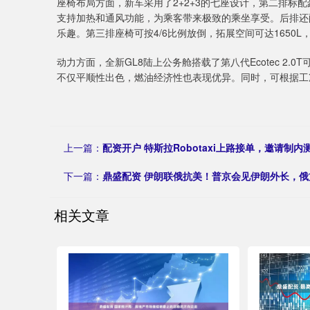
座椅布局方面，新车采用了2+2+3的七座设计，第二排标
支持加热和通风功能，为乘客带来极致的乘坐享受。后排还配
乐趣。第三排座椅可按4/6比例放倒，拓展空间可达1650
动力方面，全新GL8陆上公务舱搭载了第八代Ecotec 2.0
不仅平顺性出色，燃油经济性也表现优异。同时，可根据工
上一篇：
配资开户 特斯拉Robotaxi上路接单，邀请制内
下一篇：
鼎盛配资 伊朗联俄抗美！普京会见伊朗外长，
相关文章