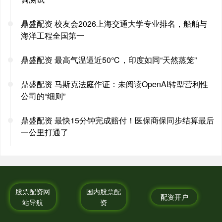
鼎盛配资 校友会2026上海交通大学专业排名，船舶与
海洋工程全国第一
鼎盛配资 最高气温逼近50℃，印度如同“天然蒸笼”
鼎盛配资 马斯克法庭作证：未阅读OpenAI转型营利性
公司的“细则”
鼎盛配资 最快15分钟完成赔付！医保商保同步结算最后
一公里打通了
股票配资网
国内股票配
配资开户
站导航
资