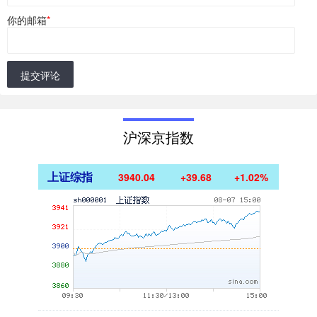
你的邮箱
*
提交评论
沪深京指数
上证综指
3940.04
+39.68
+1.02%