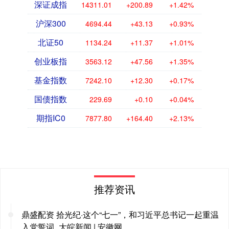
深证成指
14311.01
+200.89
+1.42%
沪深300
4694.44
+43.13
+0.93%
北证50
1134.24
+11.37
+1.01%
创业板指
3563.12
+47.56
+1.35%
基金指数
7242.10
+12.30
+0.17%
国债指数
229.69
+0.10
+0.04%
期指IC0
7877.80
+164.40
+2.13%
推荐资讯
鼎盛配资 拾光纪·这个“七一”，和习近平总书记一起重温
入党誓词_大皖新闻 | 安徽网