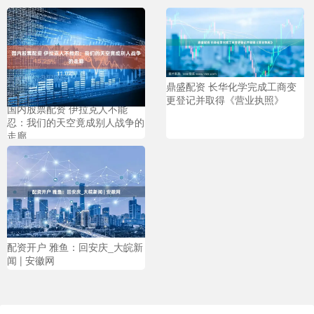
鼎盛配资 长华化学完成工商变
更登记并取得《营业执照》
国内股票配资 伊拉克人不能
忍：我们的天空竟成别人战争的
走廊
配资开户 雅鱼：回安庆_大皖新
闻 | 安徽网